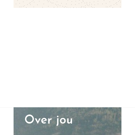
Over jou