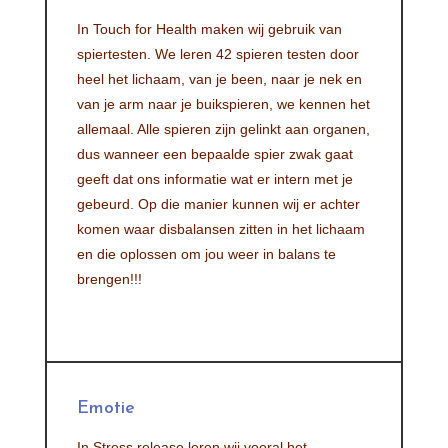
In Touch for Health maken wij gebruik van
spiertesten. We leren 42 spieren testen door
heel het lichaam, van je been, naar je nek en
van je arm naar je buikspieren, we kennen het
allemaal. Alle spieren zijn gelinkt aan organen,
dus wanneer een bepaalde spier zwak gaat
geeft dat ons informatie wat er intern met je
gebeurd. Op die manier kunnen wij er achter
komen waar disbalansen zitten in het lichaam
en die oplossen om jou weer in balans te
brengen!!!
Emotie
In Stress release leren wij vooral het