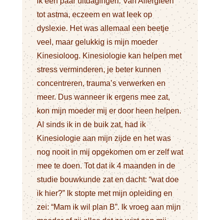
ik een paar uitdagingen. Van Allergieën
tot astma, eczeem en wat leek op
dyslexie. Het was allemaal een beetje
veel, maar gelukkig is mijn moeder
Kinesioloog. Kinesiologie kan helpen met
stress verminderen, je beter kunnen
concentreren, trauma’s verwerken en
meer. Dus wanneer ik ergens mee zat,
kon mijn moeder mij er door heen helpen.
Al sinds ik in de buik zat, had ik
Kinesiologie aan mijn zijde en het was
nog nooit in mij opgekomen om er zelf wat
mee te doen. Tot dat ik 4 maanden in de
studie bouwkunde zat en dacht: “wat doe
ik hier?” Ik stopte met mijn opleiding en
zei: “Mam ik wil plan B”. Ik vroeg aan mijn