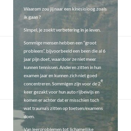
Waarom zou jij naar een kinesioloog zoals
ik gaan ?
Simpel, je zoekt verbetering in je leven.
Sommige mensen hebben een “groot
probleem”. bijvoorbeeld een been die al 6
jaar pijn doet, waardoor ze niet meer
kunnen tennissen. Anderen zitten in hun
examen jaar en kunnen zich niet goed
e
concentreren. Sommigen zijn voor de 2
keer gezakt voor hun auto rijbewijs en
komen er achter dat er misschien toch
wat trauma’s zitten op toetsen/examens
doen.
Van leerproblemen tot lichamelijke