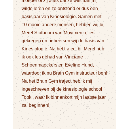
moeder of zij alles dat ze wist aan mij
wilde leren en zo ontstond er dus een
basisjaar van Kinesiologie. Samen met
10 mooie andere mensen, hebben wij bij
Merel Slotboom van Movimento, les
gekregen en beheersen wij de basis van
Kinesiologie. Na het traject bij Merel heb
ik ook les gehad van Vinciane
Schoenmaeckers en Eveline Hund,
waardoor ik nu Brain Gym instructeur ben!
Na het Brain Gym traject heb ik mij
ingeschreven bij de kinesiologie school
Topki, waar ik binnenkort mijn laatste jaar
zal beginnen!